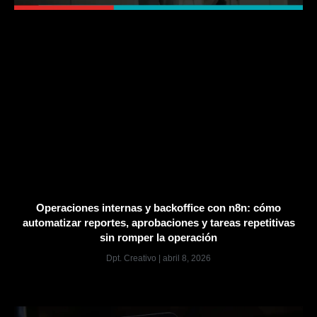
Operaciones internas y backoffice con n8n: cómo
automatizar reportes, aprobaciones y tareas repetitivas
sin romper la operación
Dpt. Creativo
abril 8, 2026