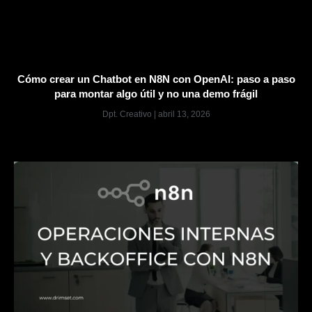
Cómo crear un Chatbot en N8N con OpenAI: paso a paso
para montar algo útil y no una demo frágil
Dpt. Creativo
abril 13, 2026