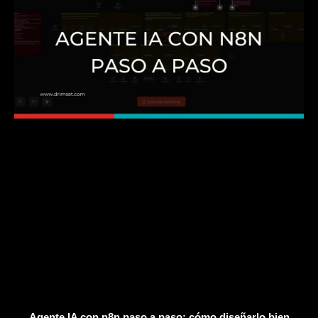
Agente IA con n8n paso a paso: cómo diseñarlo bien