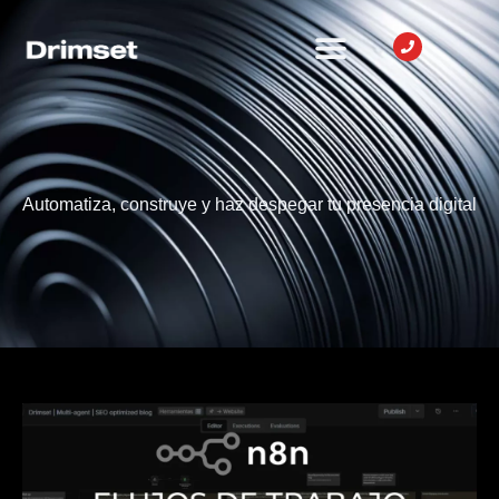
Automatiza, construye y haz despegar tu presencia digital