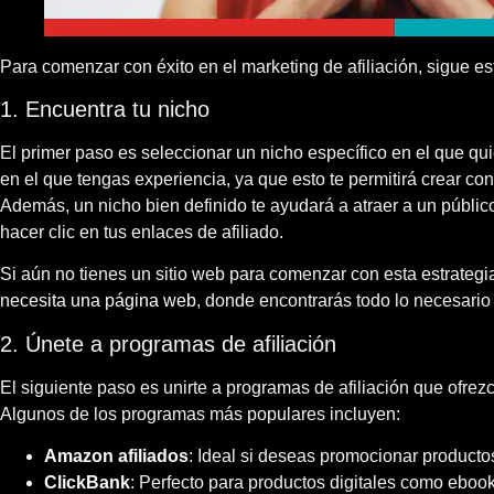
Para comenzar con éxito en el marketing de afiliación, sigue es
1. Encuentra tu nicho
El primer paso es seleccionar un nicho específico en el que qu
en el que tengas experiencia, ya que esto te permitirá crear co
Además, un nicho bien definido te ayudará a atraer a un públ
hacer clic en tus enlaces de afiliado.
Si aún no tienes un sitio web para comenzar con esta estrateg
necesita una página web
, donde encontrarás todo lo necesario 
2. Únete a programas de afiliación
El siguiente paso es unirte a programas de afiliación que ofrez
Algunos de los programas más populares incluyen:
Amazon afiliados
: Ideal si deseas promocionar productos
ClickBank
: Perfecto para productos digitales como ebook