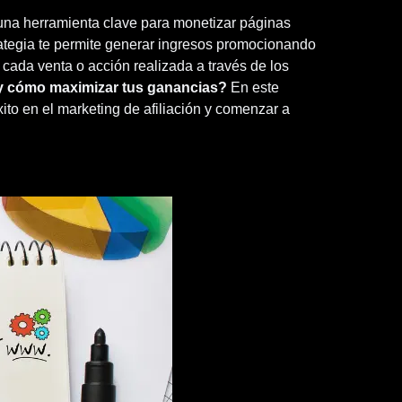
 una herramienta clave para monetizar páginas
rategia te permite generar ingresos promocionando
 cada venta o acción realizada a través de los
y cómo maximizar tus ganancias?
En este
xito en el marketing de afiliación y comenzar a