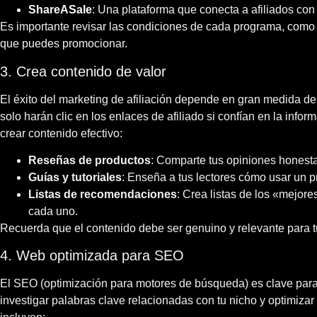
ShareASale
: Una plataforma que conecta a afiliados con
Es importante revisar las condiciones de cada programa, como l
que puedes promocionar.
3. Crea contenido de valor
El éxito del marketing de afiliación depende en gran medida del 
solo harán clic en los enlaces de afiliado si confían en la info
crear contenido efectivo:
Reseñas de productos
: Comparte tus opiniones honest
Guías y tutoriales
: Enseña a tus lectores cómo usar un pr
Listas de recomendaciones
: Crea listas de los «mejor
cada uno.
Recuerda que el contenido debe ser genuino y relevante para tu
4. Web optimizada para SEO
El SEO (optimización para motores de búsqueda) es clave para a
investigar palabras clave relacionadas con tu nicho y optimizar