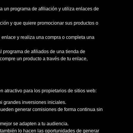
a un programa de afiliación y utiliza enlaces de
ación y que quiere promocionar sus productos o
un enlace y realiza una compra o completa una
al programa de afiliados de una tienda de
compre un producto a través de tu enlace,
n atractivo para los propietarios de sitios web:
i grandes inversiones iniciales.
 pueden generar comisiones de forma continua sin
 mejor se adapten a tu audiencia.
o, también lo hacen las oportunidades de generar