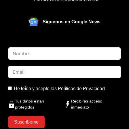
Síguenos en Google News
He leído y acepto las
Políticas de Privacidad
Tus datos están
Recibirás acceso
protegidos
inmediato
Suscríbeme